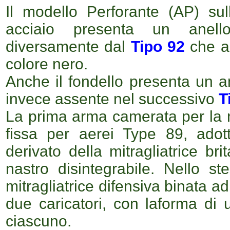
Il modello Perforante (AP) su
acciaio presenta un anell
diversamente dal
Tipo 92
che ad
colore nero.
Anche il fondello presenta un a
invece assente nel successivo
T
La prima arma camerata per la nu
fissa per aerei Type 89, adot
derivato della mitragliatrice br
nastro disintegrabile. Nello st
mitragliatrice difensiva binata a
due caricatori, con laforma di
ciascuno.