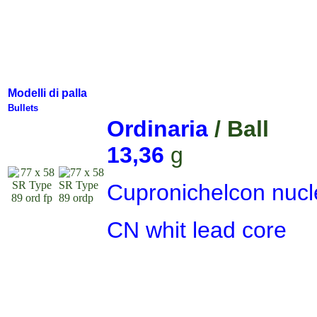
Modelli di palla
Bullets
Ordinaria
/
Ball
13,36
g
Cupronichel
con nucl
CN whit lead core