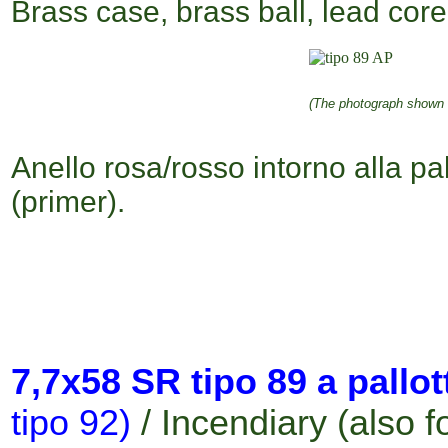
Brass case, brass ball, lead cor
(The photograph shown 
Anello rosa/rosso intorno alla pal
(primer).
7,7x58 SR tipo 89
a pallot
tipo 92)
/ Incendiary (also f