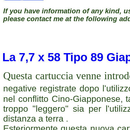
If you have information of any kind, u
please contact me at the following ad
La 7,7 x 58 Tipo 89 Gia
Questa cartuccia venne introd
negative registrate dopo l'utiliz
nel conflitto Cino-Giapponese, ta
troppo "leggero" sia per l'util
distanza a terra .
Esteriormente questa nuova car