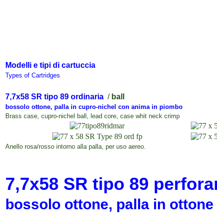
Modelli e tipi di cartuccia
Types of Cartridges
7,7x58 SR tipo 89 ordinaria
/
ball
bossolo ottone, palla in
cupro-nichel
con anima in piombo
Brass case, cupro-nichel ball, lead core, case whit neck crimp
Anello rosa/rosso intorno alla palla
, per uso aereo.
7,7x58 SR tipo 89
perfor
bossolo ottone, palla in ottone