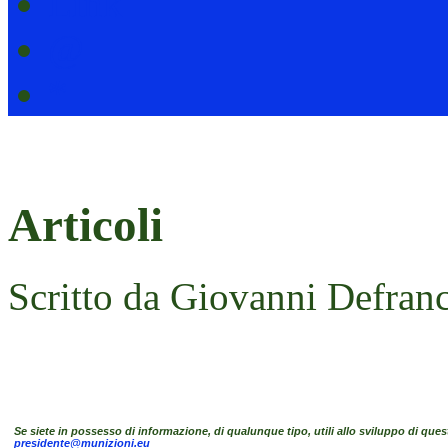
Link
@
*
Articoli
Scritto da Giovanni Defranc
Se siete in possesso di informazione, di qualunque tipo, utili allo sviluppo di ques
presidente@munizioni.eu