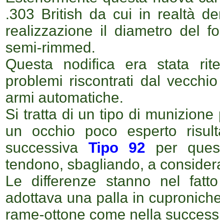
.303 British da cui in realtà d
realizzazione il diametro del f
semi-rimmed.
Questa nodifica era stata rit
problemi riscontrati dal vecchio
armi automatiche.
Si tratta di un tipo di munizio
un occhio poco esperto risulta 
successiva
Tipo 92
per quest
tendono, sbagliando, a consider
Le differenze stanno nel fatt
adottava una palla in cuproniche
rame-ottone come nella success