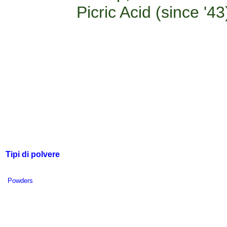
Picric Acid (since '43
Tipi di polvere
Powders