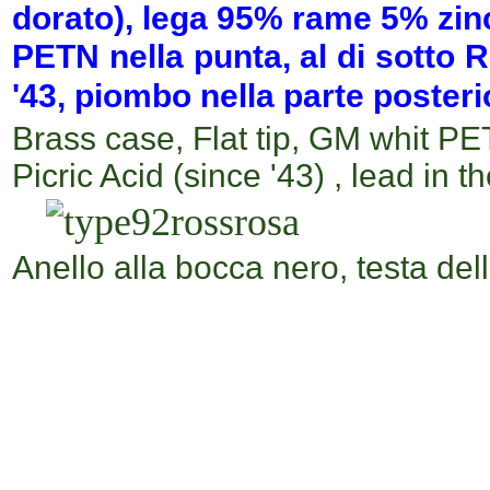
dorato), lega 95% rame 5% zin
PETN nella punta,
al di sotto
R
'43, piombo nella parte posteri
Brass case,
Flat tip, GM whit PE
Picric Acid (since '43) , lead in t
Anello alla bocca nero, testa del