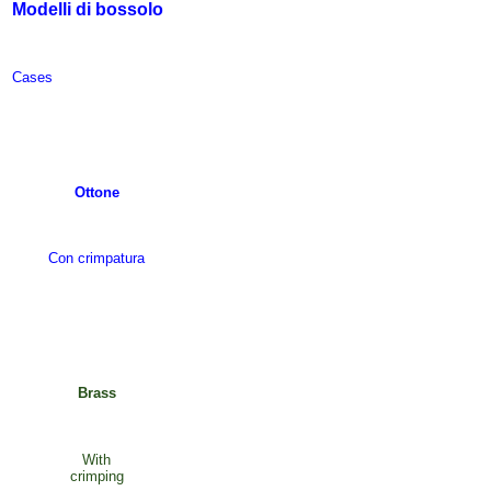
Modelli di bossolo
Case
s
Ottone
Con crimpatura
Brass
With
crimping