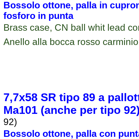
Bossolo ottone, palla in cupro
fosforo in punta
Brass case, CN ball whit lead c
Anello alla bocca rosso carminio
7,7x58 SR tipo 89
a pallo
Ma101
(anche per tipo 92
92)
Bossolo ottone, palla con p
unt