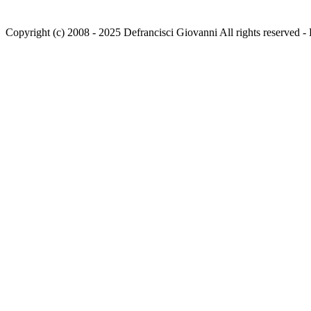
Copyright (c) 2008 - 2025 Defrancisci Giovanni All rights reser