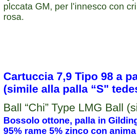
plccata GM, per l'innesco con cri
rosa.
Cartuccia
7,9 T
ipo 98 a p
(simile alla palla “S" ted
Ball “Chi” Type LMG Ball (s
Bossolo ottone, palla in Gildin
95% rame 5% zinco con anima