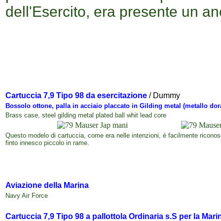
dell'Esercito, era presente un ane
Cartuccia 7,9 Tipo 98
d
a esercitazione
/
Dummy
Bossolo ottone,
palla in acciaio placcato
in Gilding metal (metallo do
Brass case,
steel gilding metal plated ball
whit lead core
Questo modelo di cartuccia, come era nelle intenzioni, è facilmente riconos
finto innesco piccolo in rame.
Aviazione della Marina
Navy Air Force
Cartuccia
7,9 T
ipo 98
a pallottola Ordinaria s.S per la Mari