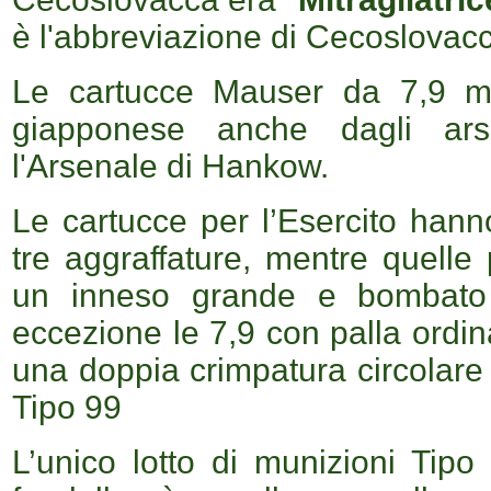
è l'abbreviazione di Cecoslovac
Le cartucce Mauser da 7,9 mm
giapponese anche dagli arse
l'Arsenale di Hankow.
Le cartucce per l’Esercito hann
tre aggraffature, mentre quell
un inneso grande e bombato a
eccezione le 7,9 con palla ordi
una doppia crimpatura circolare 
Tipo 99
L’unico lotto di munizioni Tip