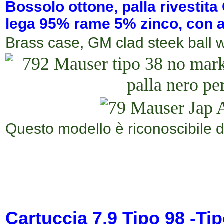
Bossolo ottone,
palla rivestita
lega 95% rame 5% zinco, con a
Brass case,
GM clad steek ball w
Questo modello è riconoscibile da
Cartuccia 7,9 Tipo 98 -Ti