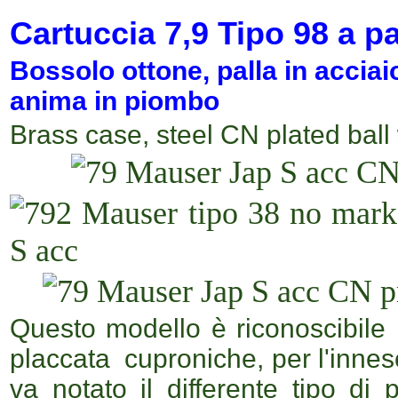
Cartuccia
7,9 T
ipo 98
a pa
Bossolo ottone, palla in accia
anima in piombo
Brass case, steel CN plated ball
Questo modello è riconoscibile p
placcata cuproniche, per l'innes
va notato il differente tipo di