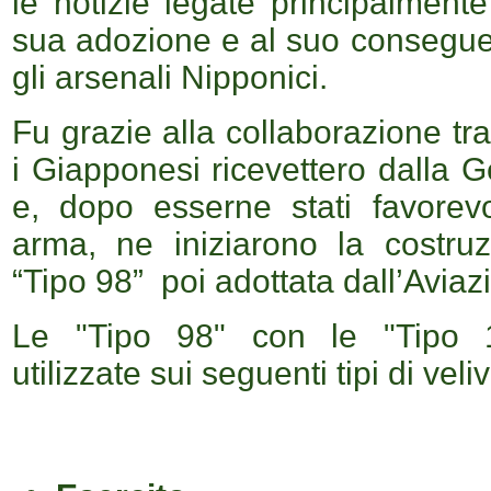
le notizie legate principalment
sua adozione e al suo consegue
gli arsenali Nipponici.
Fu grazie alla collaborazione tr
i Giapponesi ricevettero dalla G
e, dopo esserne stati favorev
arma, ne iniziarono la costru
“Tipo 98” poi adottata dall’Aviazi
Le
"Tipo 98" con le "
Tipo 
utilizzate
sui seguenti tipi di veliv