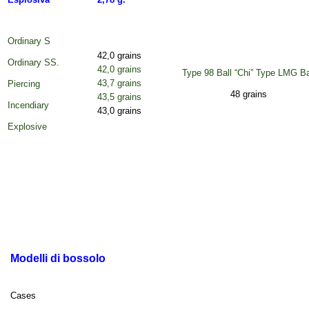
Ordinary S
42,0 grains
Ordinary SS.
42,0 grains
Type 98 Ball “Chi” Type LMG Ba
43,7 grains
Piercing
48 grains
43,5 grains
Incendiary
43,0 grains
Explosive
Modelli di bossolo
Case
s