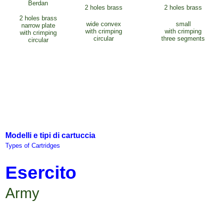
Berdan
2 holes brass
2 holes brass
2 holes brass
wide convex
small
narrow plate
with crimping
with crimping
with crimping
circular
three segments
circular
Modelli e tipi di cartuccia
Types of Cartridges
Esercito
Army