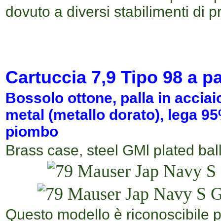
dovuto a diversi stabilimenti di p
Cartuccia
7,9 T
ipo 98
a pa
Bossolo ottone,
palla in accia
metal (metallo dorato), lega 9
piombo
Brass case, steel GMl plated ball
Questo modello è riconoscibile pe