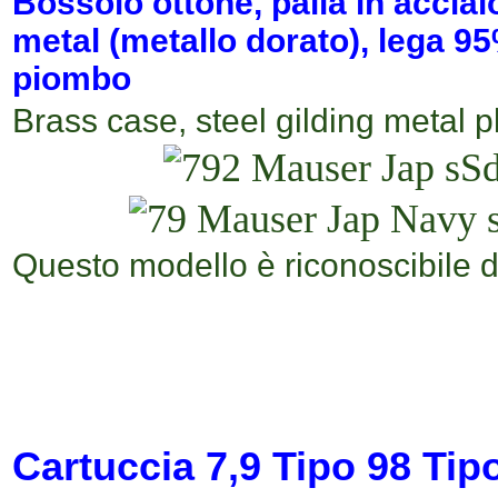
Bossolo ottone,
palla in accia
metal (metallo dorato), lega 9
piombo
Brass case, steel gilding metal p
Questo modello è riconoscibile da
Cartuccia
7,9 T
ipo 98
Tip