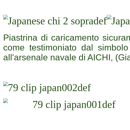
Piastrina di caricamento sicur
come testimoniato dal simbol
all'arsenale navale di AICHI, (G