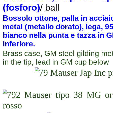
(fosforo)
/ ball
Bossolo ottone,
palla in accia
metal (metallo dorato), lega, 
bianco nella punta e tazza in 
inferiore.
Brass case, GM steel gilding met
in the tip, l
ead in GM cup below