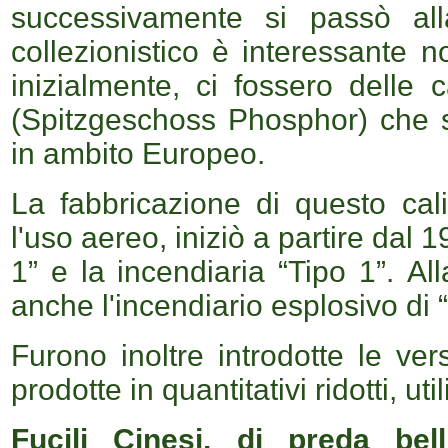
successivamente si passò all
collezionistico è interessante not
inizialmente, ci fossero delle 
(Spitzgeschoss Phosphor) che 
in ambito Europeo.
La fabbricazione di questo cali
l'uso aereo, iniziò a partire dal 
1” e la incendiaria “Tipo 1”. Al
anche l'incendiario esplosivo di “
Furono inoltre introdotte le ver
prodotte in quantitativi ridotti, uti
Fucili Cinesi, di preda bel