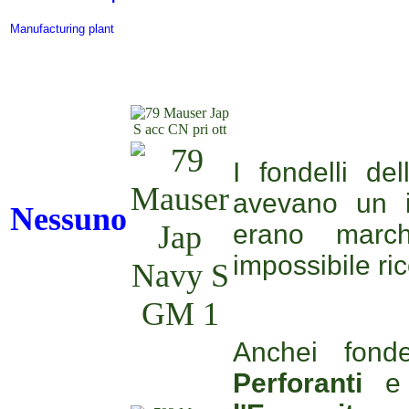
Manufacturing plant
I fondelli de
avevano un i
Nessuno
erano march
impossibile ric
Anchei fonde
Perforanti
e