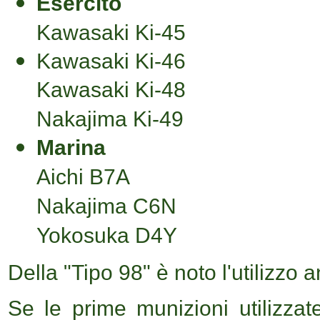
Esercito
Kawasaki Ki-45
Kawasaki Ki-46
Kawasaki Ki-48
Nakajima Ki-49
Marina
Aichi B7A
Nakajima C6N
Yokosuka D4Y
Della "Tipo 98" è noto l'utilizzo
Se le prime munizioni utilizza