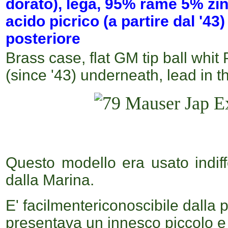
dorato), lega, 95% rame 5% zi
acido picrico (a partire dal '43)
posteriore
Brass case,
flat GM tip ball
whit
P
(since '43) underneath, lead in t
Questo modello era usato indiff
dalla Marina.
E' facilmentericonoscibile dalla p
presentava un innesco piccolo e p