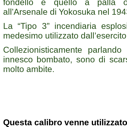
fondello è quello a palla o
all'Arsenale di Yokosuka nel 194
La “Tipo 3” incendiaria esplosi
medesimo utilizzato dall’esercito
Collezionisticamente parlando
innesco bombato, sono di scar
molto ambite.
Questa calibro venne utilizzato