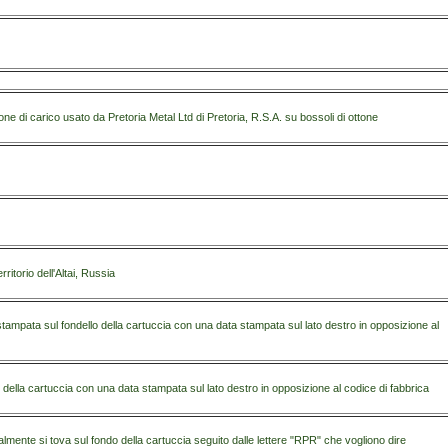
ione di carico usato da Pretoria Metal Ltd di Pretoria, R.S.A. su bossoli di ottone
itorio dell'Altai, Russia
ata sul fondello della cartuccia con una data stampata sul lato destro in opposizione al
lla cartuccia con una data stampata sul lato destro in opposizione al codice di fabbrica
ente si tova sul fondo della cartuccia seguito dalle lettere "RPR" che vogliono dire