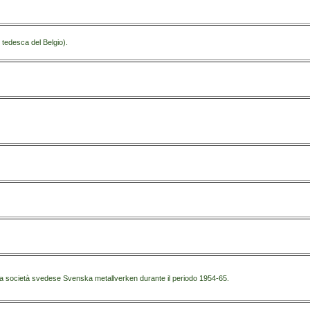
tedesca del Belgio).
alla società svedese Svenska metallverken durante il periodo 1954-65.