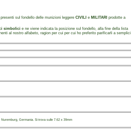
, presenti sul fondello delle munizioni leggere
CIVILI
e
MILITARI
prodotte a
ci simbolici
e ne viene indicata la posizione sul fondello, alla fine della lista
nenti al nostro alfabeto, ragion per cui per cui ho preferito parificarli a semplici
, Nuremburg, Germania. Si trova sulle 7.62 x 39mm