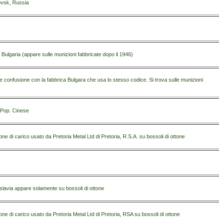
rovsk, Russia
lgaria (appare sulle munizioni fabbricate dopo il 1946)
e confusione con la fabbrica Bulgara che usa lo stesso codice. Si trova sulle munizioni
 Pop. Cinese
ione di carico usato da Pretoria Metal Ltd di Pretoria, R.S.A. su bossoli di ottone
lavia appare solamente su bossoli di ottone
ione di carico usato da Pretoria Metal Ltd di Pretoria, RSA su bossoli di ottone