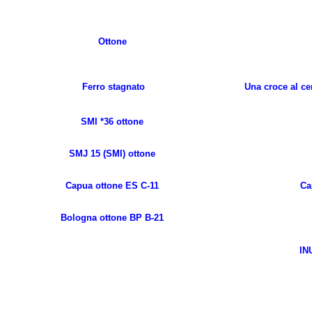
Ottone
Ferro stagnato
Una croce al cen
SMI *36 ottone
SMJ 15 (SMI) ottone
Capua ottone ES C-11
Ca
Bologna ottone BP B-21
IN