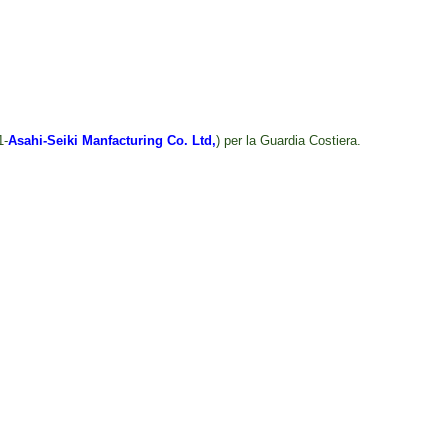
1-
Asahi-Seiki Manfacturing Co. Ltd,
) per la Guardia Costiera.