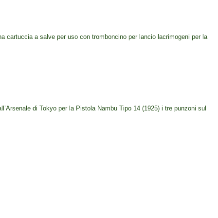
na cartuccia a salve per uso con tromboncino per lancio lacrimogeni per la
 dall’Arsenale di Tokyo per la Pistola Nambu Tipo 14 (1925) i tre punzoni sul