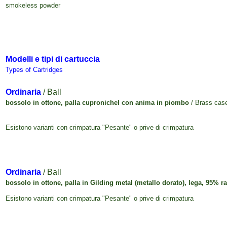
smokeless
powder
Modelli e tipi di cartuccia
Types of Cartridges
Ordinaria
/ Ball
bossolo in ottone, palla cupronichel con anima in piombo
/ Brass case
Esistono varianti con crimpatura "Pesante" o prive di crimpatura
Ordinaria
/ Ball
bossolo in ottone, palla in
Gilding metal (metallo dorato), lega, 95% 
Esistono varianti con crimpatura "Pesante" o prive di crimpatura