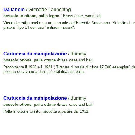
Da lancio
/ Grenade Launching
bossolo in ottone, palla
legno
/ Brass case, wood ball
Viene descritta anche su un manuale dell'Esercito Americano. Si tratta di u
pistola Tipo 14 con uso "antisommossa".
Cartuccia da manipolazione
/ dummy
bossolo ottone, palla ottone
/brass case and ball
Prodotta tra il 1926 e il 1931 ( Tiratura di totale di circa 17.700 esemplari)
colletto servivano a dare più stabilità alla palla.
Cartuccia da manipolazione
/ dummy
bossolo ottone, palla ottone
/brass case and ball
Palla in ottone tornito, prodotta a partire dal 1931