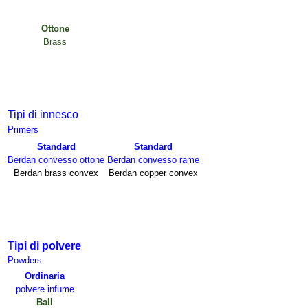
Ottone
Brass
Tipi di innesco
Primers
Standard
Standard
Berdan convesso ottone
Berdan convesso rame
Berdan brass convex
Berdan copper convex
T
i
pi di polvere
Powders
Ordinaria
polvere infume
Ball