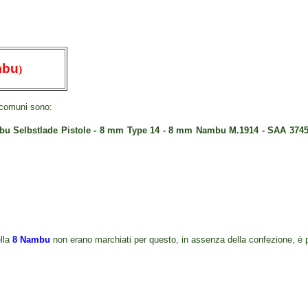
mbu
)
 comuni sono:
 Selbstlade Pistole - 8 mm Type 14 - 8 mm Nambu M.1914 - SAA 3745
ella
8 Nambu
non erano marchiati per questo, in assenza della confezione, è p