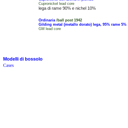
Cupronickel lead core
lega di rame 90% e nichel 10%
Ordinaria
/ball post 1942
Gilding metal (metallo dorato) lega, 95% rame 5%
GM lead core
Modelli di bossolo
Case
s