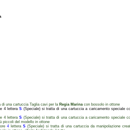
a
xxxxxxxxxxxxxxxxxxxxxxxxxxxxxx
ta di una cartuccia Taglia cavi per la
Regia Marina
con bossolo in ottone
e 4 lettera
S
(Speciale) si tratta di una cartuccia a caricamento speciale c
re 4 lettera
S
(Speciale) si tratta di una cartuccia a caricamento speciale c
ù piccoli del modello in ottone
 ore
4
lettera
S
(Speciale) si tratta di una cartuccia da manipolazione crea