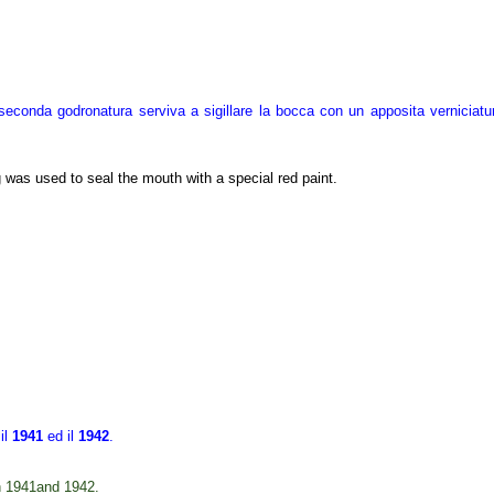
seconda godronatura serviva a sigillare la bocca con un apposita verniciatu
 was used to seal the mouth with a special red paint.
il
1941
ed il
1942
.
 1941
and 1942.