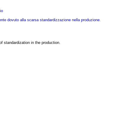
io
ente dovuto alla scarsa standardizzazione nella produzione.
of standardization
in the production
.