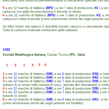
utilizzando una cartuccia precedentemente a caricamento speciale con bossolo
5
a ore 12 marchio di fabbrica (
BPD
) a ore 7 data di produzione (
41
) a or
cartuccia con palla da esercitazione e bossolo in ottone
6
a ore
12
marchio di fabbrica (
BPD
) a ore
7
data di produzione (
41
)
a or
cartuccia è stata ricaricata (come testimoniato anche dai segni presenti sul 
Va fatto notare che spesso è possibile trovare cartucce a caricamento specia
Tutte le cartucce ricaricate montavano palla ordinaria.
SMI
Società Metallurgica Italiana,
Campo Tizzoro
(PI) , Italia
5
6
1
2
3
4
1
a ore
12
marchio di fabbrica (
SMI
) a ore
6
data di produzione (
936
) si tra
2
a ore
12
marchio di fabbrica (
SMI
) a ore
6
data di produzione (
942
) si tra
3
a ore
12
marchio di fabbrica (
SMI
) a ore
7
data di produzione (
938
) a ore 
trattarsi di un errore nella stampa di una
L
, attendo altri ritrovamenti a conf
4
a ore
12
marchio di fabbrica (
SMI
) a ore
7
data di produzione (
938
) a ore 
5
a ore
12
marchio di fabbrica (
SMI
) a ore
7
data di produzione (
941
) a ore 
bossolo in ottone
6
a ore
12
marchio di fabbrica (
SMI
) a ore
6
data di produzione (
941
) a ore
(come testimoniato anche dai segni presenti sul fondello)