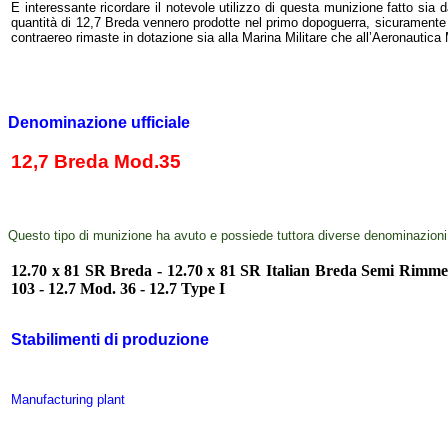
E interessante ricordare il notevole utilizzo di questa munizione fatto sia 
quantità di 12,7 Breda vennero prodotte nel primo dopoguerra, sicuramente c
contraereo rimaste in dotazione sia alla Marina Militare che all’Aeronautica M
Denominazione ufficiale
12,7 Breda Mod.35
Questo tipo di munizione ha avuto e possiede tuttora diverse denominazioni
12.70 x 81 SR Breda - 12.70 x 81 SR Italian Breda Semi Rimm
103 - 12.7 Mod. 36 - 12.7 Type I
Stabilimenti di produzione
Manufacturing plant