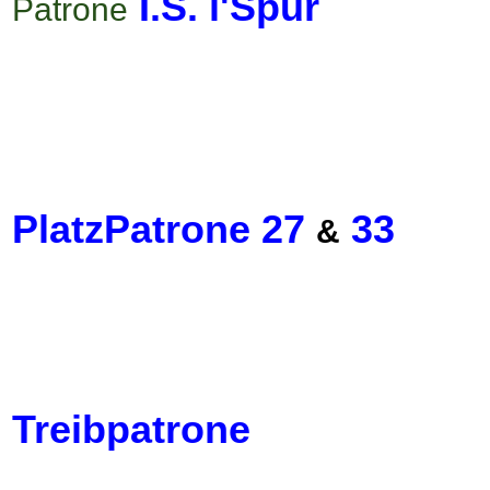
I.S. l'Spur
Patrone
PlatzPatrone 27
33
&
Treibpatrone