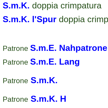
S.m.K.
doppia crimpatura
S.m.K. l'Spur
doppia crimp
S.m.E. Nahpatrone
Patrone
S.m.E. Lang
Patrone
S.m.K.
Patrone
S.m.K.
H
Patrone