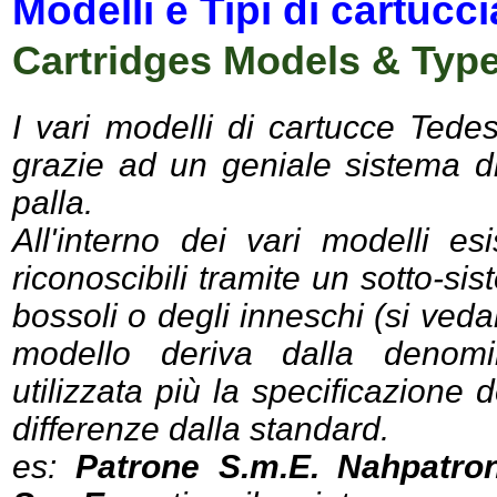
Modelli e Tipi di cartucci
Cartridges Models & Typ
I vari modelli di cartucce Tedes
grazie ad un geniale sistema di
palla.
All'interno dei vari modelli es
riconoscibili tramite un sotto-si
bossoli o degli inneschi (si veda
modello deriva dalla denomi
utilizzata più la specificazione d
differenze dalla standard.
es:
Patrone S.m.E. Nahpatro